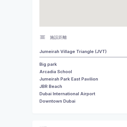
施設距離
Jumeirah Village Triangle (JVT)
Big park
Arcadia School
Jumeirah Park East Pavilion
JBR Beach
Dubai International Airport
Downtown Dubai