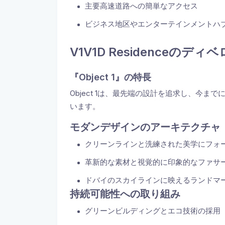
主要高速道路への簡単なアクセス
ビジネス地区やエンターテインメントハ
V1V1D Residenceの
『Object 1』の特長
Object 1は、最先端の設計を追求し、今
います。
モダンデザインのアーキテクチャ
クリーンラインと洗練された美学にフォ
革新的な素材と視覚的に印象的なファサ
ドバイのスカイラインに映えるランドマ
持続可能性への取り組み
グリーンビルディングとエコ技術の採用