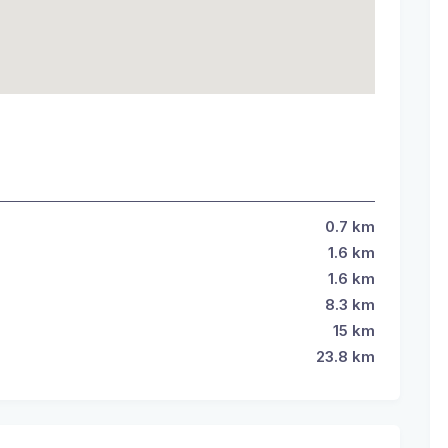
0.7
km
1.6
km
1.6
km
8.3
km
15
km
23.8
km