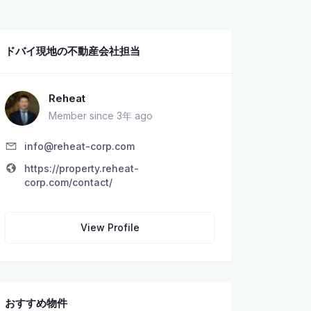
ドバイ現地の不動産会社担当
Reheat
Member since 3年 ago
info@reheat-corp.com
https://property.reheat-
corp.com/contact/
View Profile
おすすめ物件