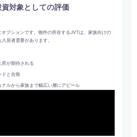
投資対象としての評価
魅力的なオプションです。物件の所在するJVTは、家族向けの
な入居者需要があります。
上昇が期待される
ンドと合致
ョナルから家族まで幅広い層にアピール