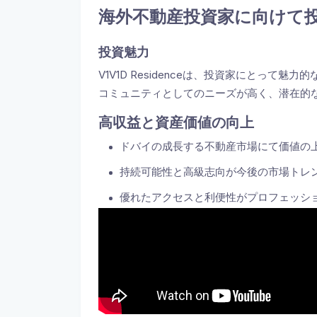
海外不動産投資家に向けて
投資魅力
V1V1D Residenceは、投資家にとって
コミュニティとしてのニーズが高く、潜在的
高収益と資産価値の向上
ドバイの成長する不動産市場にて価値の
持続可能性と高級志向が今後の市場トレ
優れたアクセスと利便性がプロフェッシ