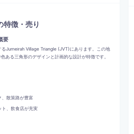
リアの特徴・売り
の概要
meirah Village Triangle (JVT)にあります。この地
開発され、特色ある三角形のデザインと計画的な設計が特徴です。
ク、散策路が豊富
ット、飲食店が充実