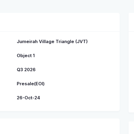
Jumeirah Village Triangle (JVT)
Object 1
Q3 2026
Presale(EOI)
26-Oct-24