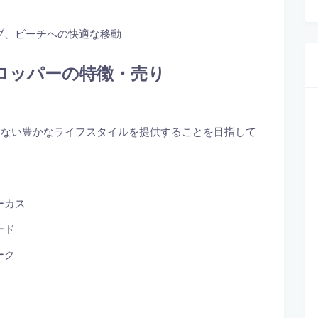
ブ、ビーチへの快適な移動
ディベロッパーの特徴・売り
までにない豊かなライフスタイルを提供することを目指して
ーカス
ード
ーク