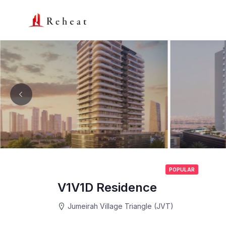
POPULAR
V1V1D Residence
Jumeirah Village Triangle (JVT)