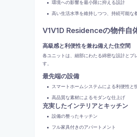
環境への影響を最小限に抑える設計
高い生活水準を維持しつつ、持続可能な
V1V1D Residenceの
高級感と利便性を兼ね備えた住空間
各ユニットは、細部にわたる綿密な設計とプ
す。
最先端の設備
スマートホームシステムによる利便性と
高品質な素材によるモダンな仕上げ
充実したインテリアとキッチン
設備の整ったキッチン
フル家具付きのアパートメント