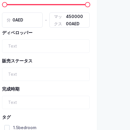
マッ
450000
-
分
0AED
クス
00AED
ディベロッパー
販売ステータス
完成時期
タグ
1.5bedroom