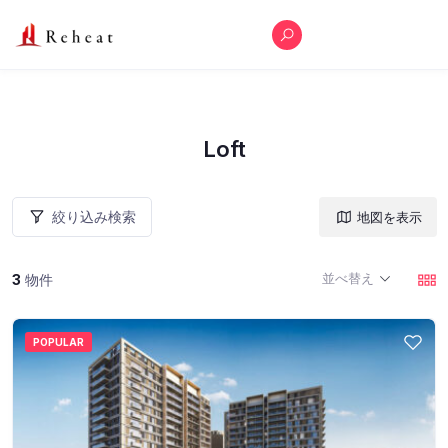
Loft
絞り込み検索
地図を表示
並べ替え
3
物件
POPULAR