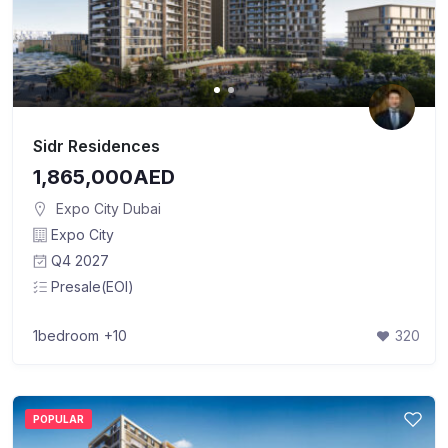
Sidr Residences
1,865,000AED
Expo City Dubai
Expo City
Q4 2027
Presale(EOI)
1bedroom
+10
320
POPULAR