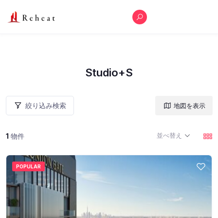
Studio+S
絞り込み検索
地図を表示
並べ替え
1
物件
POPULAR