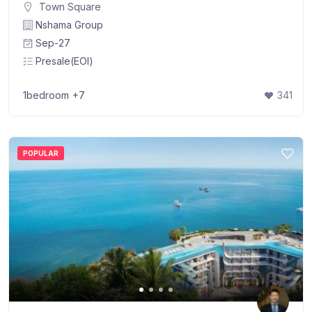
Town Square
Nshama Group
Sep-27
Presale(EOI)
1bedroom
+7
341
POPULAR