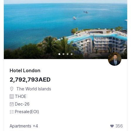
Hotel London
2,792,793AED
The World Islands
THOE
Dec-26
Presale(EOI)
Apartments
+4
356