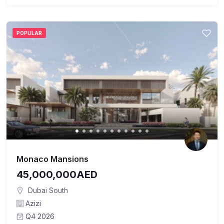
POPULAR
Monaco Mansions
45,000,000AED
Dubai South
Azizi
Q4 2026