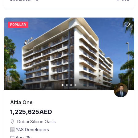
POPULAR
Altia One
1,225,625AED
Dubai Silicon Oasis
YAS Developers
Aug-25