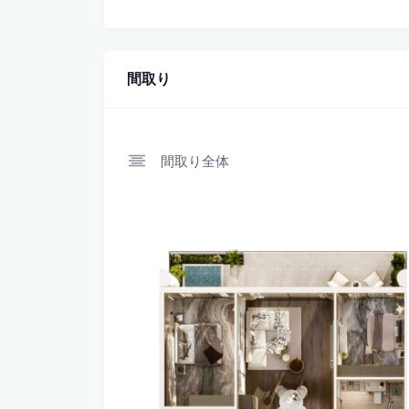
間取り
間取り全体