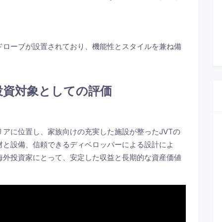
ドローブが設置されており、機能性とスタイルを兼ね備
投資対象としての評価
長著しいエリアに位置し、家族向けの充実した施設が整ったJVTの
材と設備、信頼できるディベロッパーによる設計によ
海外投資家にとって、安定した収益と長期的な資産価値