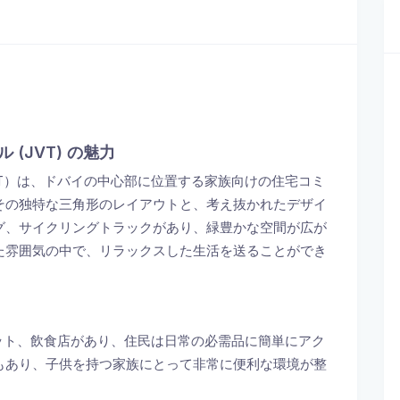
(JVT) の魅力
T）は、ドバイの中心部に位置する家族向けの住宅コミ
その独特な三角形のレイアウトと、考え抜かれたデザイ
グ、サイクリングトラックがあり、緑豊かな空間が広が
た雰囲気の中で、リラックスした生活を送ることができ
ット、飲食店があり、住民は日常の必需品に簡単にアク
もあり、子供を持つ家族にとって非常に便利な環境が整