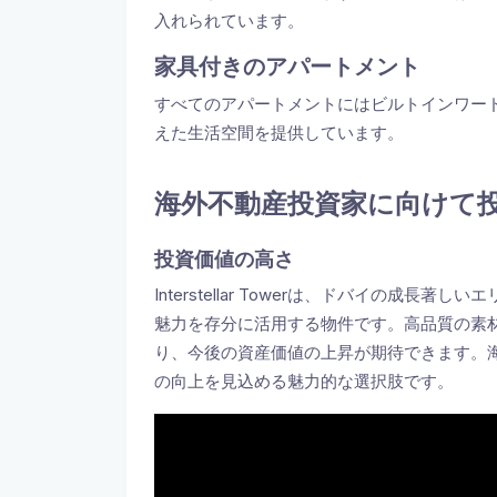
入れられています。
家具付きのアパートメント
すべてのアパートメントにはビルトインワー
えた生活空間を提供しています。
海外不動産投資家に向けて
投資価値の高さ
Interstellar Towerは、ドバイの成
魅力を存分に活用する物件です。高品質の素
り、今後の資産価値の上昇が期待できます。
の向上を見込める魅力的な選択肢です。