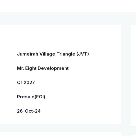
Jumeirah Village Triangle (JVT)
Mr. Eight Development
Q1 2027
Presale(EOI)
26-Oct-24