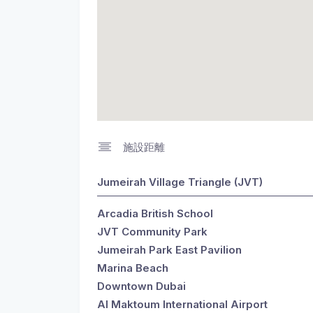
施設距離
Jumeirah Village Triangle (JVT)
Arcadia British School
JVT Community Park
Jumeirah Park East Pavilion
Marina Beach
Downtown Dubai
Al Maktoum International Airport