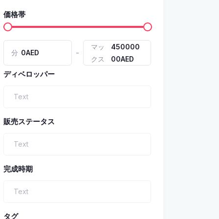
価格帯
マッ
450000
-
分
0AED
クス
00AED
ディベロッパー
販売ステータス
完成時期
タグ