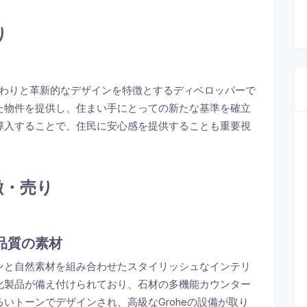
り
に対するこだわりと革新的なデザインを特徴とするディベロッパーで
た物件を提供し、住まい手にとっての新たな基準を確立
導入することで、住民に安心感を提供することも重要視
徴・売り
品質の素材
ンなデザインと自然素材を組み合わせたスタイリッシュなインテリ
化製品が備え付けられており、石材の多機能カウンター
いトーンでデザインされ、高級なGroheの設備が取り