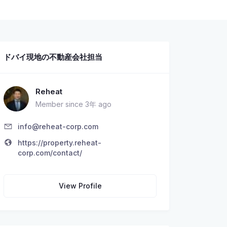
ドバイ現地の不動産会社担当
Reheat
Member since 3年 ago
info@reheat-corp.com
https://property.reheat-
corp.com/contact/
View Profile