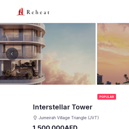
POPULAR
Interstellar Tower
Jumeirah Village Triangle (JVT)
1,500,000AED