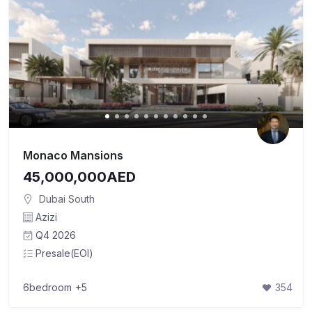
Monaco Mansions
45,000,000AED
Dubai South
Azizi
Q4 2026
Presale(EOI)
6bedroom
+5
354