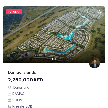
POPULAR
Damac Islands
2,250,000AED
Dubailand
DAMAC
SOON
Presale(EOI)