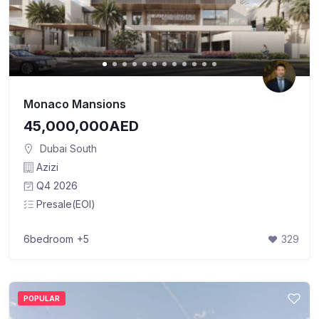
Monaco Mansions
45,000,000AED
Dubai South
Azizi
Q4 2026
Presale(EOI)
6bedroom
+5
329
POPULAR