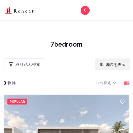
7bedroom
絞り込み検索
地図を表示
並べ替え
3
物件
POPULAR