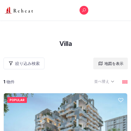
Villa
絞り込み検索
地図を表示
並べ替え
1
物件
POPULAR