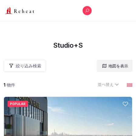
Studio+S
絞り込み検索
地図を表示
並べ替え
1
物件
POPULAR