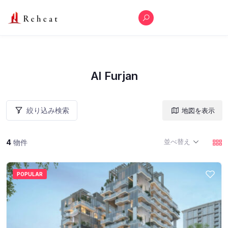
Al Furjan
絞り込み検索
地図を表示
並べ替え
4
物件
POPULAR