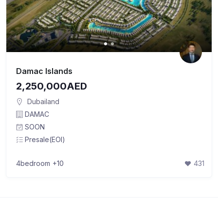
Damac Islands
2,250,000AED
Dubailand
DAMAC
SOON
Presale(EOI)
4bedroom
+10
431