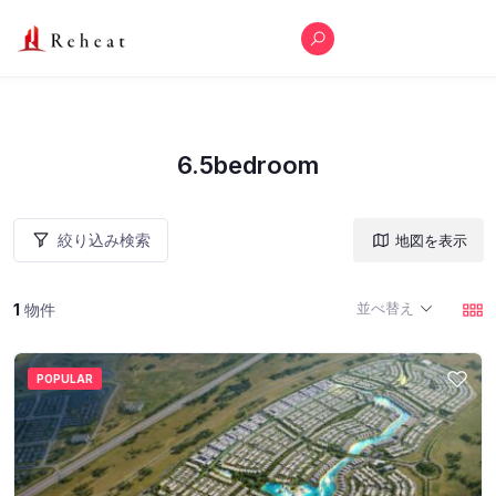
6.5bedroom
絞り込み検索
地図を表示
並べ替え
1
物件
POPULAR