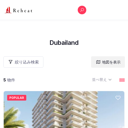
Dubailand
絞り込み検索
地図を表示
並べ替え
5
物件
POPULAR