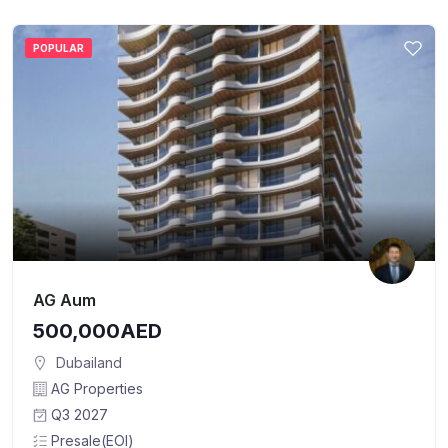
POPULAR
AG Aum
500,000AED
Dubailand
AG Properties
Q3 2027
Presale(EOI)